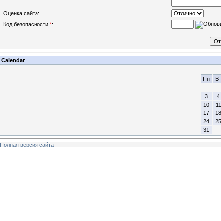
Оценка сайта:
Код безопасности
*
:
Calendar
Пн
Вт
3
4
10
11
17
18
24
25
31
Полная версия сайта